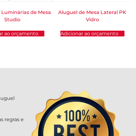
e Luminárias de Mesa
Aluguel de Mesa Lateral PK
Studio
Vidro
ar ao orçamento
Adicionar ao orçamento
luguel
s regras e