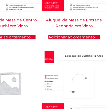
 de Mesa de Centro
Aluguel de Mesa de Entrada
uchi em Vidro
Redonda em Vidro
ar ao orçamento
Adicionar ao orçamento