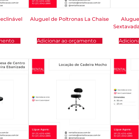
eclinável
Aluguel de Poltronas La Chaise
Alugue
Sextavada
amento
Adicionar ao orçamento
Adicion