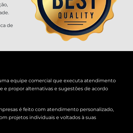
ção,
ade.
ica de
m uma equipe comercial que executa atendimento
te e propor alternativas e sugestões de acordo
 empresas é feito com atendimento personalizado,
m projetos individuais e voltados à suas