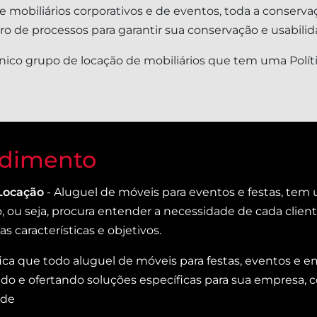
 mobiliários corporativos e de eventos, toda a conserva
 de processos para garantir sua conservação e usabilid
ico grupo de locação de mobiliários que tem uma Polít
dimento
Locação
- Aluguel de móveis para eventos e festas, te
o, ou seja, procura entender a necessidade de cada clien
s características e objetivos.
ifica que todo aluguel de móveis para festas, eventos e
o e ofertando soluções específicas para sua empresa, co
ade