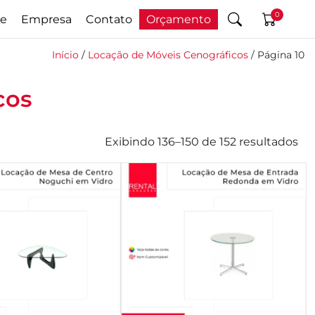
0
e
Empresa
Contato
Orçamento
Início
/
Locação de Móveis Cenográficos
/ Página 10
cos
Exibindo 136–150 de 152 resultados