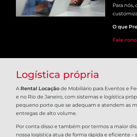
Para nós,
customiza
O que Pre
Fale cono
Logística própria
A
Rental Locação
de Mobiliário para Eventos e Fe
e no Rio de Janeiro, com sistemas e logística pr
pequeno porte que se adequam e atendem as mai
entregas de alto volume.
Por conta disso e também por termos a maior disp
nossa logística atua de forma rápida e eficiente