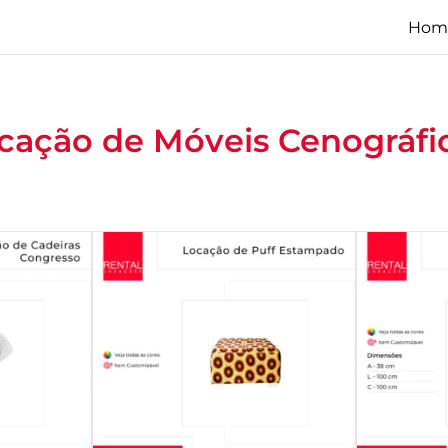
Hom
cação de Móveis Cenográfi