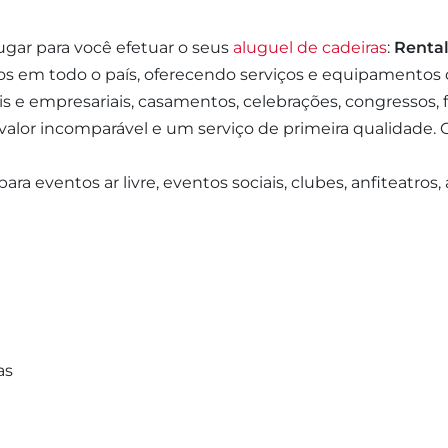
ugar para você efetuar o seus
aluguel de cadeiras
:
Rental
os em todo o país, oferecendo serviços e equipamentos
ais e empresariais, casamentos, celebrações, congressos, f
r incomparável e um serviço de primeira qualidade. O
ra eventos ar livre, eventos sociais, clubes, anfiteatros,
as