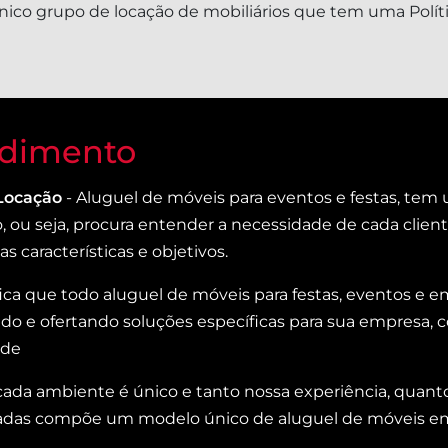
ico grupo de locação de mobiliários que tem uma Polít
dimento
Locação
- Aluguel de móveis para eventos e festas, te
o, ou seja, procura entender a necessidade de cada clien
s características e objetivos.
ifica que todo aluguel de móveis para festas, eventos e
o e ofertando soluções específicas para sua empresa, co
ade
 cada ambiente é único e tanto nossa experiência, quant
das compõe um modelo único de aluguel de móveis emp