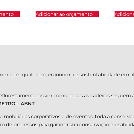
amento
Adicionar ao orçamento
Adicion
ximo em qualidade, ergonomia e sustentabilidade em a
reflorestamento, assim como, todas as cadeiras seguem a
METRO
e
ABNT
.
 mobiliários corporativos e de eventos, toda a conserva
 de processos para garantir sua conservação e usabilid