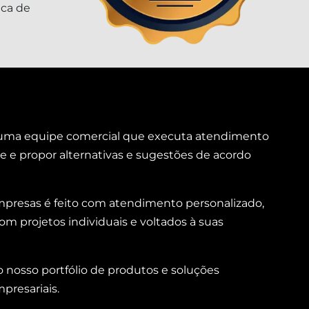
ica de
m uma equipe comercial que executa atendimento
te e propor alternativas e sugestões de acordo
 empresas é feito com atendimento personalizado,
m projetos individuais e voltados à suas
o nosso portfólio de produtos e soluções
resariais.