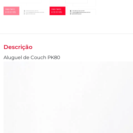
Descrição
Aluguel de Couch PK80