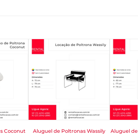
as Coconut
Aluguel de Poltronas Wassily
Aluguel de