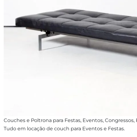
Couches e Poltrona para Festas, Eventos, Congressos, 
Tudo em locação de couch para Eventos e Festas.