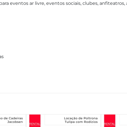
ra eventos ar livre, eventos sociais, clubes, anfiteatros,
as