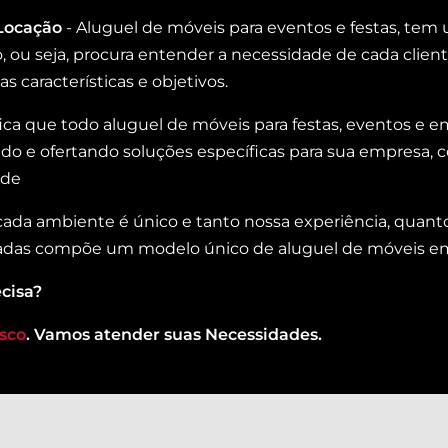
Locação
- Aluguel de móveis para eventos e festas, te
o, ou seja, procura entender a necessidade de cada clien
s características e objetivos.
ifica que todo aluguel de móveis para festas, eventos e
o e ofertando soluções específicas para sua empresa, co
ade
 cada ambiente é único e tanto nossa experiência, quant
das compõe um modelo único de aluguel de móveis emp
cisa?
sco
. Vamos atender suas Necessidades.