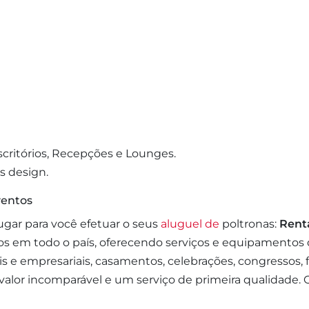
Escritórios, Recepções e Lounges.
s design.
ventos
ugar para você efetuar o seus
aluguel de
poltronas:
Rent
os em todo o país, oferecendo serviços e equipamentos
ais e empresariais, casamentos, celebrações, congressos, f
r incomparável e um serviço de primeira qualidade. O