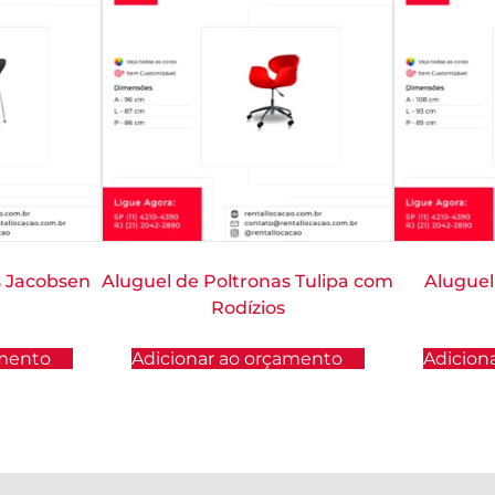
s Jacobsen
Aluguel de Poltronas Tulipa com
Aluguel
Rodízios
amento
Adicionar ao orçamento
Adicion