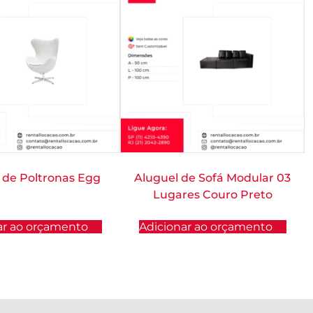
 de Poltronas Egg
Aluguel de Sofá Modular 03
Lugares Couro Preto
ar ao orçamento
Adicionar ao orçamento