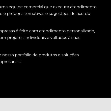
m uma equipe comercial que executa atendimento
te e propor alternativas e sugestões de acordo
 empresas é feito com atendimento personalizado,
m projetos individuais e voltados à suas
o nosso portfólio de produtos e soluções
resariais.