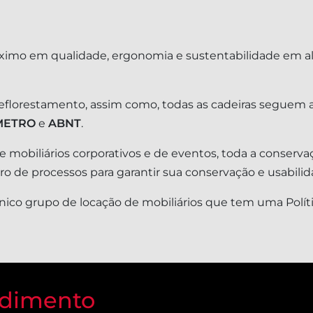
ximo em qualidade, ergonomia e sustentabilidade em a
reflorestamento, assim como, todas as cadeiras seguem a
METRO
e
ABNT
.
 mobiliários corporativos e de eventos, toda a conserva
 de processos para garantir sua conservação e usabilid
ico grupo de locação de mobiliários que tem uma Polít
dimento