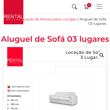
0
Início
/
Locação de Móveis para Lounges
/ Aluguel de Sofá
03 lugares
Aluguel de Sofá 03 lugares