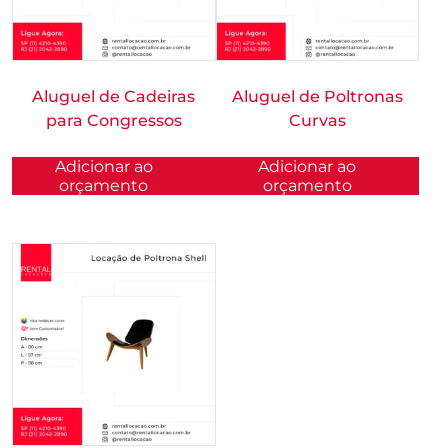
Aluguel de Cadeiras
Aluguel de Poltronas
para Congressos
Curvas
Adicionar ao
Adicionar ao
orçamento
orçamento