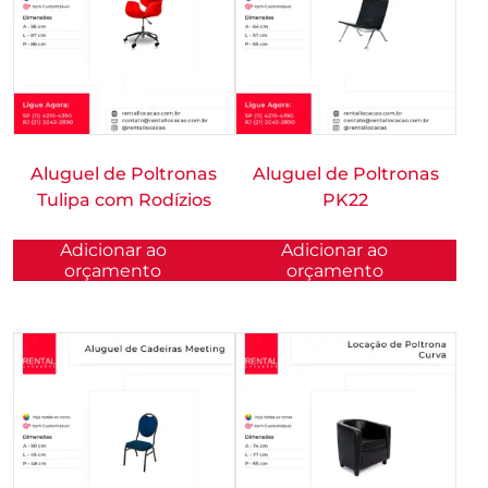
Aluguel de Poltronas
Aluguel de Poltronas
Tulipa com Rodízios
PK22
Adicionar ao
Adicionar ao
orçamento
orçamento