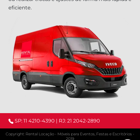
eficiente.
SP: 11 4210-4390
|
RJ: 21 2042-2890
Copyright: Rental Locação - Móveis para Eventos, Festas e Escritórios -
2019