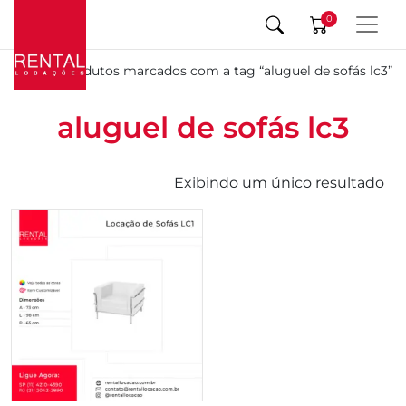
0
Início
/ Produtos marcados com a tag “aluguel de sofás lc3”
aluguel de sofás lc3
Exibindo um único resultado