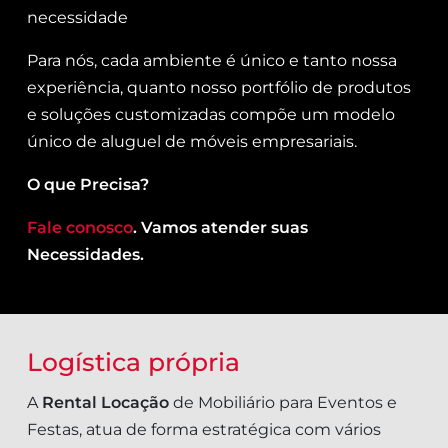
necessidade
Para nós, cada ambiente é único e tanto nossa
experiência, quanto nosso portfólio de produtos
e soluções customizadas compõe um modelo
único de aluguel de móveis empresariais.
O que Precisa?
Fale conosco
. Vamos atender suas
Necessidades.
Logística própria
A
Rental Locação
de Mobiliário para Eventos e
Festas, atua de forma estratégica com vários