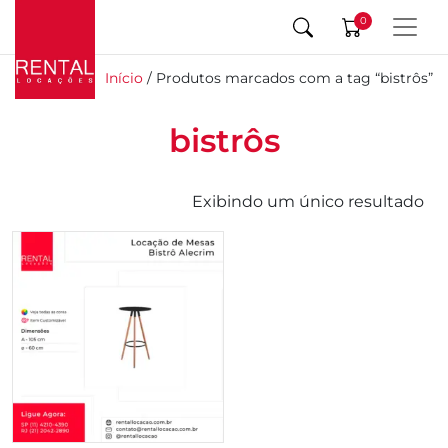
0
Início
/ Produtos marcados com a tag “bistrôs”
bistrôs
Exibindo um único resultado