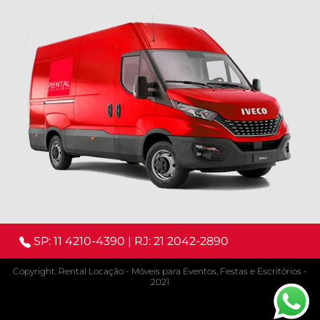
SP: 11 4210-4390
|
RJ: 21 2042-2890
Copyright: Rental Locação - Móveis para Eventos, Festas e Escritórios -
2021