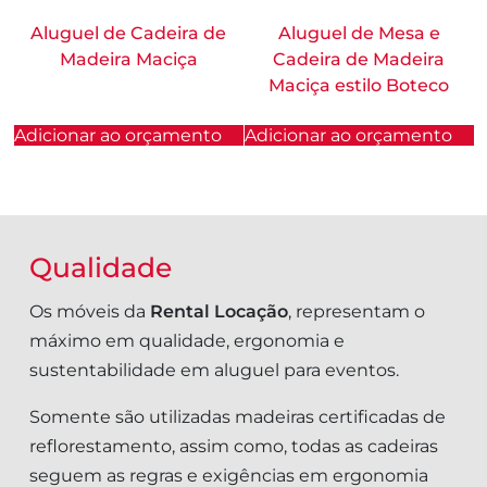
Aluguel de Cadeira de
Aluguel de Mesa e
Madeira Maciça
Cadeira de Madeira
Maciça estilo Boteco
Adicionar ao orçamento
Adicionar ao orçamento
Qualidade
Os móveis da
Rental Locação
, representam o
máximo em qualidade, ergonomia e
sustentabilidade em aluguel para eventos.
Somente são utilizadas madeiras certificadas de
reflorestamento, assim como, todas as cadeiras
seguem as regras e exigências em ergonomia