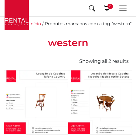
0
Início
/ Produtos marcados com a tag “western”
western
Showing all 2 results