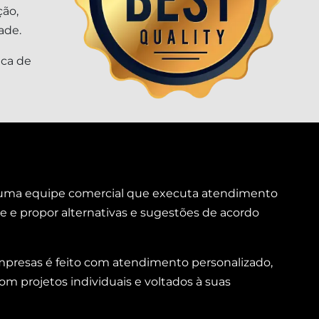
ção,
ade.
ica de
m uma equipe comercial que executa atendimento
te e propor alternativas e sugestões de acordo
 empresas é feito com atendimento personalizado,
m projetos individuais e voltados à suas