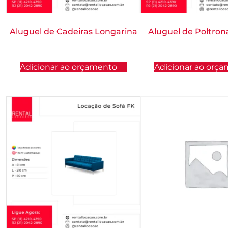
Aluguel de Cadeiras Longarina
Aluguel de Poltron
Adicionar ao orçamento
Adicionar ao orç