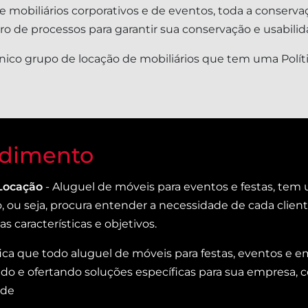
 mobiliários corporativos e de eventos, toda a conserva
 de processos para garantir sua conservação e usabilid
ico grupo de locação de mobiliários que tem uma Polít
dimento
Locação
- Aluguel de móveis para eventos e festas, te
o, ou seja, procura entender a necessidade de cada clien
s características e objetivos.
ifica que todo aluguel de móveis para festas, eventos e
o e ofertando soluções específicas para sua empresa, co
ade