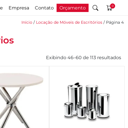
0
e
Empresa
Contato
Orçamento
Início
/
Locação de Móveis de Escritórios
/ Página 4
ios
Exibindo 46–60 de 113 resultados