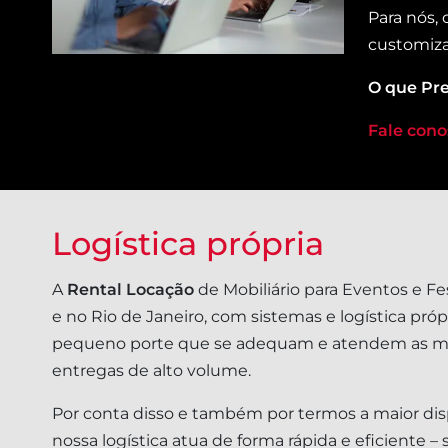
Para nós,
customiza
O que Pre
Fale cono
Logística própria
A
Rental Locação
de Mobiliário para Eventos e Fe
e no Rio de Janeiro, com sistemas e logística pr
pequeno porte que se adequam e atendem as mai
entregas de alto volume.
Por conta disso e também por termos a maior disp
nossa logística atua de forma rápida e eficiente