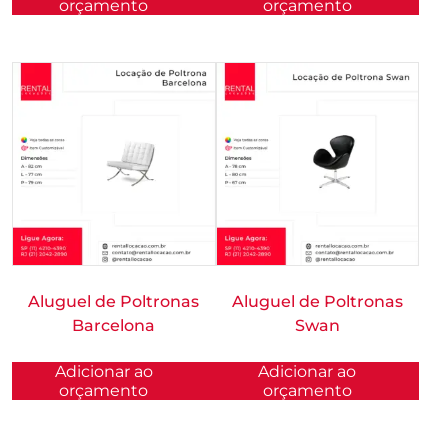
orçamento
orçamento
Aluguel de Poltronas
Aluguel de Poltronas
Barcelona
Swan
Adicionar ao
Adicionar ao
orçamento
orçamento