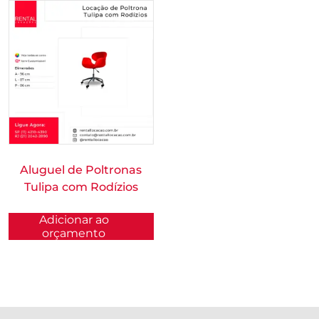
Aluguel de Poltronas
Tulipa com Rodízios
Adicionar ao
orçamento