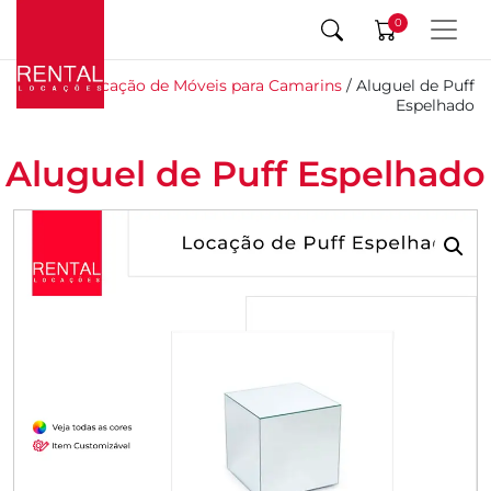
0
Início
/
Locação de Móveis para Camarins
/ Aluguel de Puff
Espelhado
Aluguel de Puff Espelhado