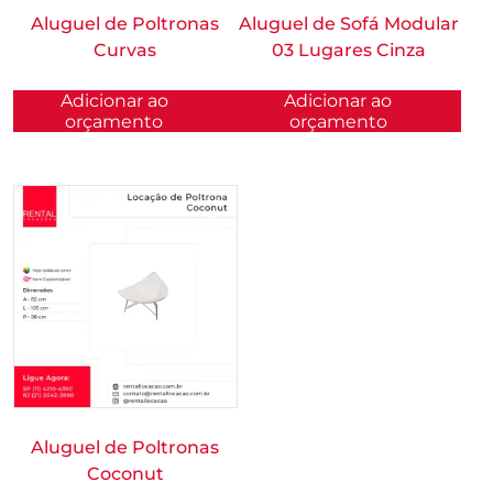
Aluguel de Poltronas
Aluguel de Sofá Modular
Curvas
03 Lugares Cinza
Adicionar ao
Adicionar ao
orçamento
orçamento
Aluguel de Poltronas
Coconut