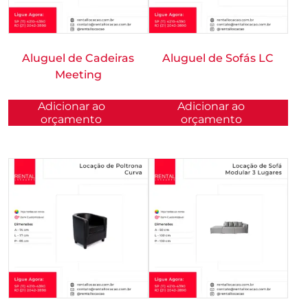
Aluguel de Cadeiras
Aluguel de Sofás LC
Meeting
Adicionar ao
Adicionar ao
orçamento
orçamento