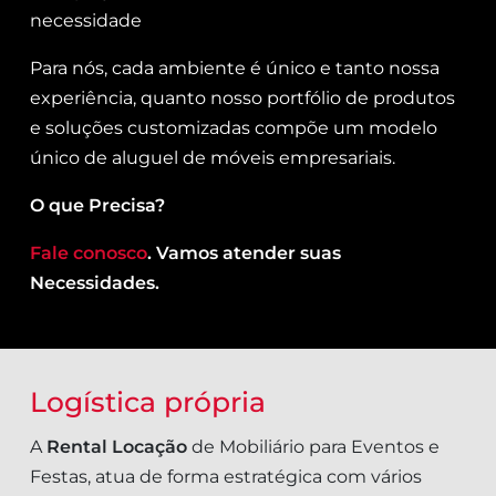
necessidade
Para nós, cada ambiente é único e tanto nossa
experiência, quanto nosso portfólio de produtos
e soluções customizadas compõe um modelo
único de aluguel de móveis empresariais.
O que Precisa?
Fale conosco
. Vamos atender suas
Necessidades.
Logística própria
A
Rental Locação
de Mobiliário para Eventos e
Festas, atua de forma estratégica com vários