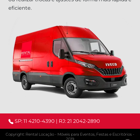
eficiente.
SP: 11 4210-4390
|
RJ: 21 2042-2890
Copyright: Rental Locação - Móveis para Eventos, Festas e Escritórios -
2019